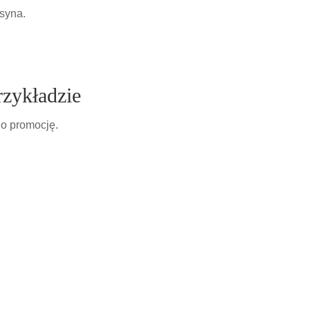
asyna.
rzykładzie
no promocję.