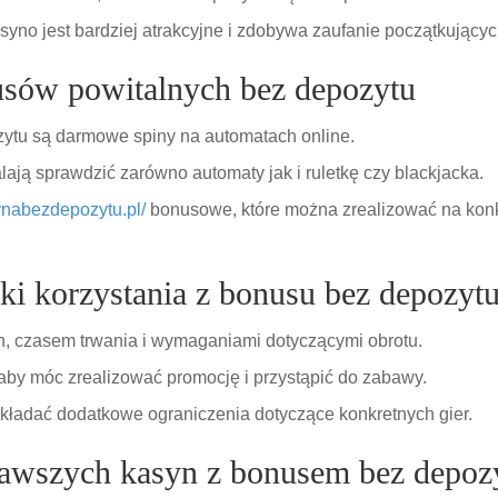
syno jest bardziej atrakcyjne i zdobywa zaufanie początkującyc
usów powitalnych bez depozytu
zytu są darmowe spiny na automatach online.
lają sprawdzić zarówno automaty jak i ruletkę czy blackjacka.
synabezdepozytu.pl/
bonusowe, które można zrealizować na konkr
ki korzystania z bonusu bez depozyt
h, czasem trwania i wymaganiami dotyczącymi obrotu.
 aby móc zrealizować promocję i przystąpić do zabawy.
adać dodatkowe ograniczenia dotyczące konkretnych gier.
ekawszych kasyn z bonusem bez depoz