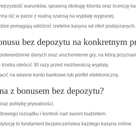
ejrzystość warunków, sprawną obsługę klienta oraz licencję k
a iść w parze z realną szansą na wypłatę wygranej.
 które pomagają odróżnić rzetelne kasyna od ofert podejrzanych.
onusu bez depozytu na konkretnym p
potwierdzenie danych oraz uruchomienie gry, na którą przyzna
rzeba obrócić 30 razy przed możliwością wypłaty.
cić na własne konto bankowe lub portfel elektroniczny.
yna z bonusem bez depozytu?
oraz politykę prywatności.
rowego rozsądku i kontroli nad swoim budżetem.
tytucję to fundament bezpieczeństwa każdego kasyna online.