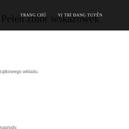
– Pełen zbiór wskazówek
TRANG CHỦ
VỊ TRÍ ĐANG TUYỂN
czątkowego wkładu.
nagrody.