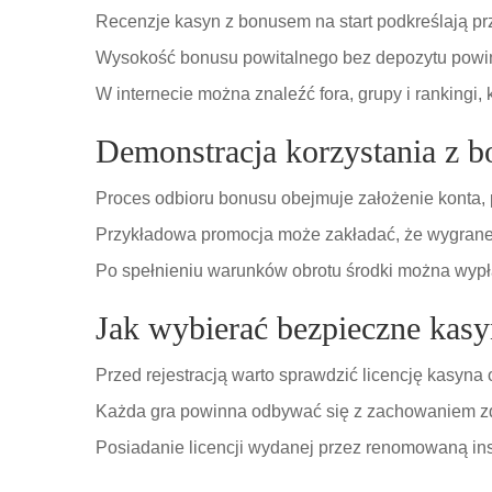
Recenzje kasyn z bonusem na start podkreślają prz
Wysokość bonusu powitalnego bez depozytu powinn
W internecie można znaleźć fora, grupy i rankingi,
Demonstracja korzystania z b
Proces odbioru bonusu obejmuje założenie konta, 
Przykładowa promocja może zakładać, że wygrane t
Po spełnieniu warunków obrotu środki można wypła
Jak wybierać bezpieczne kas
Przed rejestracją warto sprawdzić licencję kasyna 
Każda gra powinna odbywać się z zachowaniem zd
Posiadanie licencji wydanej przez renomowaną ins