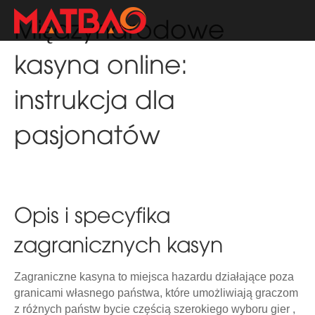
Międzynarodowe
kasyna online:
instrukcja dla
pasjonatów
Opis i specyfika
zagranicznych kasyn
Zagraniczne kasyna to miejsca hazardu działające poza
granicami własnego państwa, które umożliwiają graczom
z różnych państw bycie częścią szerokiego wyboru gier ,