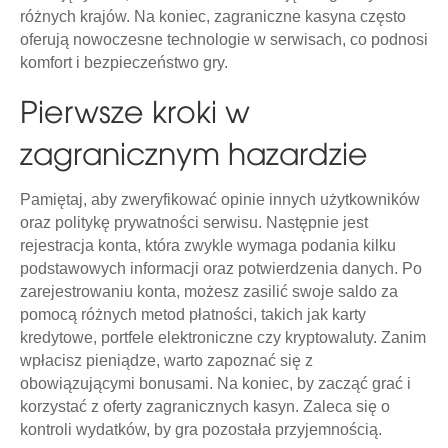
różnych krajów. Na koniec, zagraniczne kasyna często
oferują nowoczesne technologie w serwisach, co podnosi
komfort i bezpieczeństwo gry.
Pierwsze kroki w
zagranicznym hazardzie
Pamiętaj, aby zweryfikować opinie innych użytkowników
oraz politykę prywatności serwisu. Następnie jest
rejestracja konta, która zwykle wymaga podania kilku
podstawowych informacji oraz potwierdzenia danych. Po
zarejestrowaniu konta, możesz zasilić swoje saldo za
pomocą różnych metod płatności, takich jak karty
kredytowe, portfele elektroniczne czy kryptowaluty. Zanim
wpłacisz pieniądze, warto zapoznać się z
obowiązującymi bonusami. Na koniec, by zacząć grać i
korzystać z oferty zagranicznych kasyn. Zaleca się o
kontroli wydatków, by gra pozostała przyjemnością.