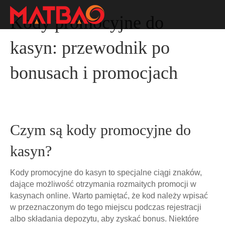
Kody promocyjne do
kasyn: przewodnik po
bonusach i promocjach
Czym są kody promocyjne do
kasyn?
Kody promocyjne do kasyn to specjalne ciągi znaków,
dające możliwość otrzymania rozmaitych promocji w
kasynach online. Warto pamiętać, że kod należy wpisać
w przeznaczonym do tego miejscu podczas rejestracji
albo składania depozytu, aby zyskać bonus. Niektóre