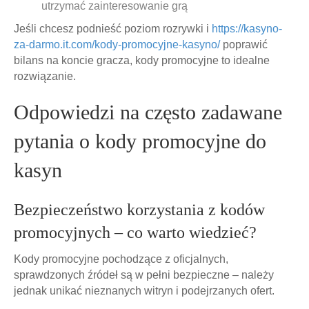
utrzymać zainteresowanie grą
Jeśli chcesz podnieść poziom rozrywki i
https://kasyno-
za-darmo.it.com/kody-promocyjne-kasyno/
poprawić
bilans na koncie gracza, kody promocyjne to idealne
rozwiązanie.
Odpowiedzi na często zadawane
pytania o kody promocyjne do
kasyn
Bezpieczeństwo korzystania z kodów
promocyjnych – co warto wiedzieć?
Kody promocyjne pochodzące z oficjalnych,
sprawdzonych źródeł są w pełni bezpieczne – należy
jednak unikać nieznanych witryn i podejrzanych ofert.