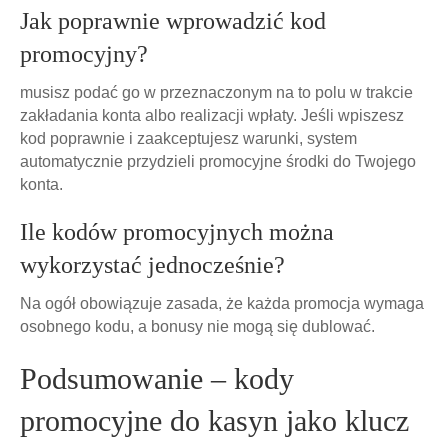
Jak poprawnie wprowadzić kod
promocyjny?
musisz podać go w przeznaczonym na to polu w trakcie
zakładania konta albo realizacji wpłaty. Jeśli wpiszesz
kod poprawnie i zaakceptujesz warunki, system
automatycznie przydzieli promocyjne środki do Twojego
konta.
Ile kodów promocyjnych można
wykorzystać jednocześnie?
Na ogół obowiązuje zasada, że każda promocja wymaga
osobnego kodu, a bonusy nie mogą się dublować.
Podsumowanie – kody
promocyjne do kasyn jako klucz