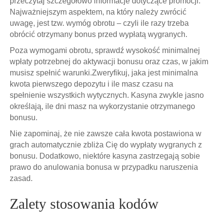
przeczytaj szczegółowo informacje dotyczące promocji.
Najważniejszym aspektem, na który należy zwrócić
uwagę, jest tzw. wymóg obrotu – czyli ile razy trzeba
obrócić otrzymany bonus przed wypłatą wygranych.
Poza wymogami obrotu, sprawdź wysokość minimalnej
wpłaty potrzebnej do aktywacji bonusu oraz czas, w jakim
musisz spełnić warunki.Zweryfikuj, jaka jest minimalna
kwota pierwszego depozytu i ile masz czasu na
spełnienie wszystkich wytycznych. Kasyna zwykle jasno
określają, ile dni masz na wykorzystanie otrzymanego
bonusu.
Nie zapominaj, że nie zawsze cała kwota postawiona w
grach automatycznie zbliża Cię do wypłaty wygranych z
bonusu. Dodatkowo, niektóre kasyna zastrzegają sobie
prawo do anulowania bonusa w przypadku naruszenia
zasad.
Zalety stosowania kodów