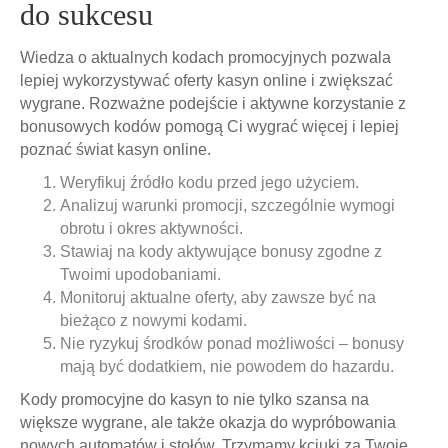
do sukcesu
Wiedza o aktualnych kodach promocyjnych pozwala
lepiej wykorzystywać oferty kasyn online i zwiększać
wygrane. Rozważne podejście i aktywne korzystanie z
bonusowych kodów pomogą Ci wygrać więcej i lepiej
poznać świat kasyn online.
Weryfikuj źródło kodu przed jego użyciem.
Analizuj warunki promocji, szczególnie wymogi
obrotu i okres aktywności.
Stawiaj na kody aktywujące bonusy zgodne z
Twoimi upodobaniami.
Monitoruj aktualne oferty, aby zawsze być na
bieżąco z nowymi kodami.
Nie ryzykuj środków ponad możliwości – bonusy
mają być dodatkiem, nie powodem do hazardu.
Kody promocyjne do kasyn to nie tylko szansa na
większe wygrane, ale także okazja do wypróbowania
nowych automatów i stołów. Trzymamy kciuki za Twoje