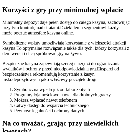
Korzyści z gry przy minimalnej wpłacie
Minimalny depozyt daje pełen dostęp do całego kasyna, zachowując
przy tym kontrolę nad stratami.Dzięki temu segmentowi każdy
może poczuć atmosferę kasyna online.
Symboliczne wpłaty umożliwiają korzystanie z większości atrakcji
kasyna.To optymalne rozwiązanie także dla tych, którzy korzystali z
dem wersji i chcą spróbować gry na żywo.
Bezpieczne kasyna zapewniają szereg narzędzi do ograniczania
wydatków i ochrony przed nieodpowiedzialną grą.Eksperci od
bezpieczeństwa rekomendują korzystanie z kasyn
niskodepozytowych jako właściwy początek drogi.
Symboliczna wpłata już od kilku złotych
Programy lojalnościowe nawet dla drobnych graczy
Możesz wpłacać nawet telefonem
Łatwy dostęp do wsparcia technicznego
Pewność legalności i ochrony danych
Na co uważać, grając przy niewielkich
kwotach?