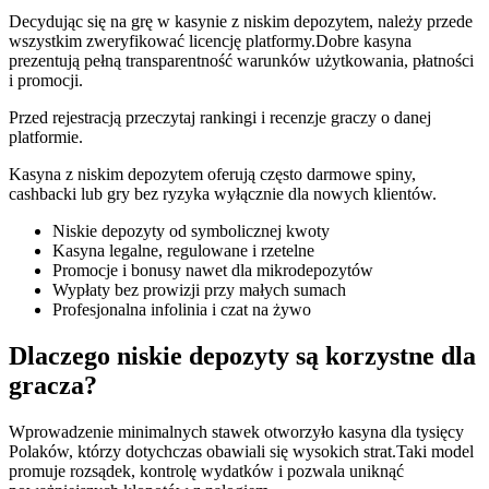
Decydując się na grę w kasynie z niskim depozytem, należy przede
wszystkim zweryfikować licencję platformy.Dobre kasyna
prezentują pełną transparentność warunków użytkowania, płatności
i promocji.
Przed rejestracją przeczytaj rankingi i recenzje graczy o danej
platformie.
Kasyna z niskim depozytem oferują często darmowe spiny,
cashbacki lub gry bez ryzyka wyłącznie dla nowych klientów.
Niskie depozyty od symbolicznej kwoty
Kasyna legalne, regulowane i rzetelne
Promocje i bonusy nawet dla mikrodepozytów
Wypłaty bez prowizji przy małych sumach
Profesjonalna infolinia i czat na żywo
Dlaczego niskie depozyty są korzystne dla
gracza?
Wprowadzenie minimalnych stawek otworzyło kasyna dla tysięcy
Polaków, którzy dotychczas obawiali się wysokich strat.Taki model
promuje rozsądek, kontrolę wydatków i pozwala uniknąć