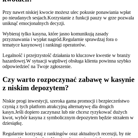
Przy nawet niskiej kwocie możesz ulec pokusie ponawiania wpłat
po nieudanych sesjach.Korzystanie z funkcji pauzy w grze pozwala
uniknąć emocjonalnych decyzji.
Wybieraj tylko kasyna, które jasno komunikują zasady
przyznawania i wypłat nagród.Regularnie sprawdzaj fora o
tematyce kasynowej i rankingi operatorów.
Legalność i przejrzystość działania to kluczowe kwestie w branży
hazardowej.W sytuacji wątpliwej obsługa klienta powinna szybko
odpowiedzieć na Twoje zgłoszenie.
Czy warto rozpoczynać zabawę w kasynie
z niskim depozytem?
Niskie progi inwestycji, szeroka gama promocji i bezpieczeństwo
czynią z tych platform atrakcyjną alternatywę dla drogich
kasyn.Jeśli dopiero zaczynasz lub nie chcesz ryzykować dużych
kwot, wybór kasyna z symbolicznym depozytem będzie strzałem w
dziesiątkę.
Regularnie korzystaj z rankingów oraz aktualnych recenzji, by nie