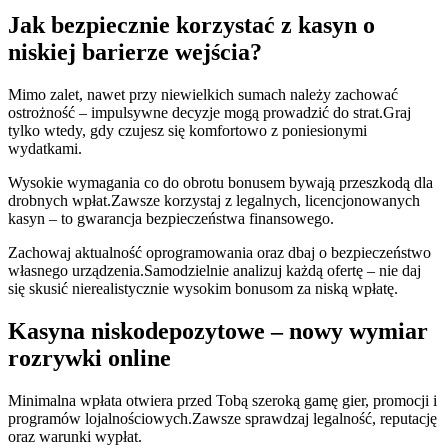
Jak bezpiecznie korzystać z kasyn o
niskiej barierze wejścia?
Mimo zalet, nawet przy niewielkich sumach należy zachować
ostrożność – impulsywne decyzje mogą prowadzić do strat.Graj
tylko wtedy, gdy czujesz się komfortowo z poniesionymi
wydatkami.
Wysokie wymagania co do obrotu bonusem bywają przeszkodą dla
drobnych wpłat.Zawsze korzystaj z legalnych, licencjonowanych
kasyn – to gwarancja bezpieczeństwa finansowego.
Zachowaj aktualność oprogramowania oraz dbaj o bezpieczeństwo
własnego urządzenia.Samodzielnie analizuj każdą ofertę – nie daj
się skusić nierealistycznie wysokim bonusom za niską wpłatę.
Kasyna niskodepozytowe – nowy wymiar
rozrywki online
Minimalna wpłata otwiera przed Tobą szeroką gamę gier, promocji i
programów lojalnościowych.Zawsze sprawdzaj legalność, reputację
oraz warunki wypłat.