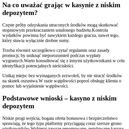
Na co uważać grając w kasynie z niskim
depozytem?
Częste próby odzyskania utraconych środków mogą skutkować
stopniowym przekraczaniem ustalonego budżetu.Kontrola
wydatków powinna być nawykiem każdego gracza, nawet tego,
który stawia wyłącznie drobne sumy.
Trzeba również szczegółowo czytać regulamin oraz zasady
promocji, by uniknąć nieporozumień podczas wypłaty
wygranych.Warto konsultować się z innymi użytkownikami w celu
identyfikacji potencjalnych nieścisłości.
Unikaj miejsc bez wymaganych zezwoleń, by nie stracić środków
na skutek oszustwa.W razie wątpliwości poproś obsługę klienta o
pomoc lub wyjaśnienie wątpliwości.
Podstawowe wnioski – kasyno z niskim
depozytem
Niskie progi wejścia, bogata oferta bonusowa i bezpieczeństwo
sprawiają, że tego typu platformy przyciągają coraz szersze grono
użytkowników.Wybieraj zawsze renomowane, regulowane kasyna,