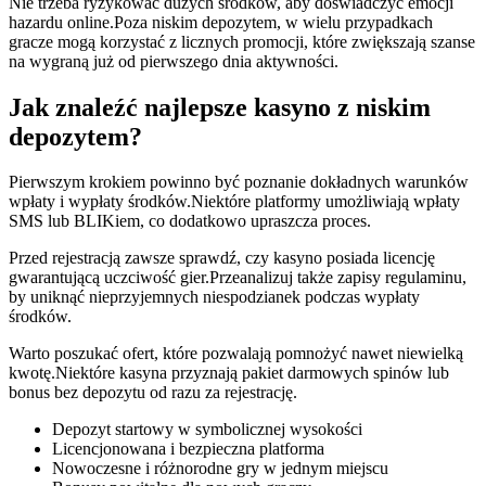
Nie trzeba ryzykować dużych środków, aby doświadczyć emocji
hazardu online.Poza niskim depozytem, w wielu przypadkach
gracze mogą korzystać z licznych promocji, które zwiększają szanse
na wygraną już od pierwszego dnia aktywności.
Jak znaleźć najlepsze kasyno z niskim
depozytem?
Pierwszym krokiem powinno być poznanie dokładnych warunków
wpłaty i wypłaty środków.Niektóre platformy umożliwiają wpłaty
SMS lub BLIKiem, co dodatkowo upraszcza proces.
Przed rejestracją zawsze sprawdź, czy kasyno posiada licencję
gwarantującą uczciwość gier.Przeanalizuj także zapisy regulaminu,
by uniknąć nieprzyjemnych niespodzianek podczas wypłaty
środków.
Warto poszukać ofert, które pozwalają pomnożyć nawet niewielką
kwotę.Niektóre kasyna przyznają pakiet darmowych spinów lub
bonus bez depozytu od razu za rejestrację.
Depozyt startowy w symbolicznej wysokości
Licencjonowana i bezpieczna platforma
Nowoczesne i różnorodne gry w jednym miejscu