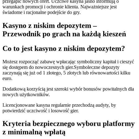
przegapić nowych ofert. Uczciwe kasyna jasno informują o
warunkach promocji i ochronie klienta. Najważniejsze jest
świadome i racjonalne podejście do gry.
Kasyno z niskim depozytem –
Przewodnik po grach na każdą kieszeń
Co to jest kasyno z niskim depozytem?
Możesz rozpocząć zabawę wpłacając symboliczny kapitał i cieszyć
się dostępem do nowoczesnych gier.Symboleczne depozyty
zaczynają się już od 1 złotego, 5 złotych lub równowartości kilku
euro.
Dodatkową korzyścią jest szeroki wybór bonusów powitalnych dla
nowych użytkowników.
Licencjonowane kasyna regularnie przechodzą audyty, by
potwierdzić uczciwość i losowość gier.
Kryteria bezpiecznego wyboru platformy
z minimalną wpłatą