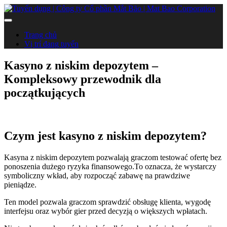
Trang chủ
Vị trí đang tuyển
Kasyno z niskim depozytem –
Kompleksowy przewodnik dla
początkujących
Czym jest kasyno z niskim depozytem?
Kasyna z niskim depozytem pozwalają graczom testować ofertę bez
ponoszenia dużego ryzyka finansowego.To oznacza, że wystarczy
symboliczny wkład, aby rozpocząć zabawę na prawdziwe
pieniądze.
Ten model pozwala graczom sprawdzić obsługę klienta, wygodę
interfejsu oraz wybór gier przed decyzją o większych wpłatach.