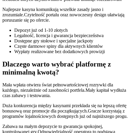
Najlepsze kasyna komunikują wszelkie zasady jasno i
zrozumiale.Czytelność portalu oraz nowoczesny design ułatwiają
poruszanie się po ofercie.
Depozyt już od 1-10 złotych
Legalność, licencja i gwarancja bezpieczeństwa
Dostępne gry stołowe i specjalne jackpoty
Częste darmowe spiny dla aktywnych klientów
Wypłaty realizowane bez dodatkowych prowizji
Dlaczego warto wybrać platformę z
minimalną kwotą?
Mała wpłata otwiera świat pełnowartościowej rozrywki dla
każdego, niezależnie od zasobności portfela.Mały kapitał wydłuża
czas zabawy i testowania.
Duża konkurencja między kasynami przekłada się na lepszą ofertę
bonusową oraz promocje dla początkujących.Gracze korzystają z
programów lojalnościowych dostępnych już od najniższego progu.
Zabawa na małym depozycie to gwarancja spokojnej,
kontrolowanej gry.Odpowiedzialność operatora to podstawa