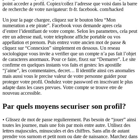
point acceder a profil. Copiez/collez l’adresse que voisi dans la barre
de recherche de votre navigateur: fr-fr. facebook. com/hacked
Un jour la page chargee, cliquez sur le bouton bleu “Mon
numeration a ete pirate”. Facebook vous demande apres cela
d’entrer l’identifiant de votre compte. Selon les parametres, cela peut
etre un adresse mail, votre telephone affiche portable ou vos
appellation et prenom. Puis entrez votre ancien mot de passe &
cliquez sur “Connexion” simplement en dessous. Un reseau
sociologique vous invite a verifier que un compte n’a pas fait l’objet
de caracteres anormaux. Pour ce faire, fixez sur “Demarrer”. Le site
confirme en quelques instants vos faits et gestes: les apostille
“j’aime”, les commentaires, decret… Il identifie ainsi ces anomalies
mais aussi vous le precise valeur de votre personne guider pour
proteger votre profil. Ondulez votre password en inscrivant le plus
adapte dans les cases prevues. Votre compte se trouve etre de
nouveau accessible.
Par quels moyens securiser son profil?
• Glissez de mot de passe regulierement. Pas besoin de “jouer” ainsi
toutes les journee, mais une fois par mois entre autre. Utilisez des
lettres majuscules, minuscules et des chiffres. Sans afin de autant
prendre vos surnom et petit nom ou date de naissance. Marchez dans