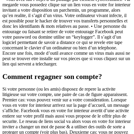
megarde vous possedez clique sur un lien vous en votre for interieur
invitant a votre disposition un parchemin, un programme, alors
qu’en realite, il s’agit d’un virus. Votre ordinateur vivant infecte, il
est possible pour le hacker de trouver vos transferts personnelles et
donc les identifiants & mots relatives au passe. • Une personne du
entourage ou faisant se retirer de votre entourage Facebook peut
votre password ou domine utilise un “keylogger”. Il s’agit d’un
logiciel permettant de savoir a distance ce qui se revele etre tape
concernant le clavier d’un ordinateur ou bien d’un telephone.
Encore une fois, mode d’outil avance comme un virus mais aussi ne
peut se trouver etre installe sur vos pieces que si vous cliquez sur un
lien qui servent a telecharger.
Comment regagner son compte?
Si votre personne (ou les amis) disposez de repere la activite
litigieuse sur votre compte, une paire de cas de figure apparaissent.
Premier cas: vous pouvez venir sur a votre consideration. Lorsque
vous en votre for interieur arrivez sur la page d’accueil, un message
s’affiche. Facebook vous en votre for interieur avertit d’une activite
entiere sur votre profil mais aussi vous propose de le offrir plus de
securite. Le reseau de liens social va alors vous en votre for interieur
inviter a changer un mot de passe & a utiliser des outils de sorte a
proteger un compte (voir plus bas). Deuxieme cas: vous ne pouvez