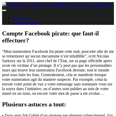
Trang chủ
Vị trí đang tuyển
Compte Facebook pirate: que faut-il
effectuer?
“Mon numeration Facebook fut pirate cette nuit, peut-etre afin de me
se rememorer qu’aucun mecanisme n’est infaillible”, ecrit Nicolas
Sarkozy sur la 2011, ainsi chef de l’Etat, sur sa page officielle apres
avoir ete victime d’un piratage. Il n’y peut pas que les personnalites
ruses qui trouve leur numeration Facebook deroute, tout le monde
peut sous faire les frais. Generalement, cela se manifeste lorsque
votre numeration agit du maniere suspecte. Par exemple, celui-la
envoie votre point de vue a votre entourage sans sommaire vous sur
la soyez dans l’initiative, ou d’autres sont publies au sein de votre
muret en un nom, ou encore votre mot de passe a ete evolue…
Plusieurs astuces a tout:
• Vous avez fait l’objet d’un piratage par element cybercriminel. Via