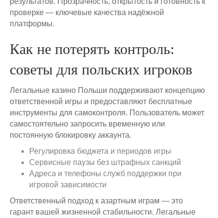
результатов. Прозрачность, открытость и готовность к
проверке — ключевые качества надёжной
платформы.
Как не потерять контроль:
советы для польских игроков
Легальные казино Польши поддерживают концепцию
ответственной игры и предоставляют бесплатные
инструменты для самоконтроля. Пользователь может
самостоятельно запросить временную или
постоянную блокировку аккаунта.
Регулировка бюджета и периодов игры
Сервисные паузы без штрафных санкций
Адреса и телефоны служб поддержки при
игровой зависимости
Ответственный подход к азартным играм — это
гарант вашей жизненной стабильности. Легальные