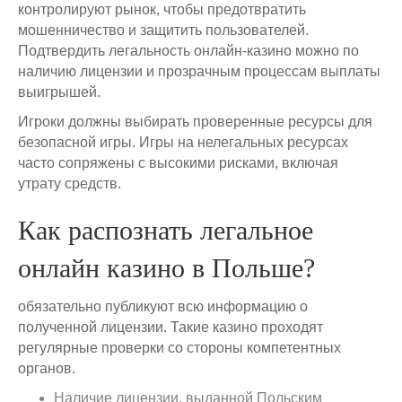
контролируют рынок, чтобы предотвратить
мошенничество и защитить пользователей.
Подтвердить легальность онлайн-казино можно по
наличию лицензии и прозрачным процессам выплаты
выигрышей.
Игроки должны выбирать проверенные ресурсы для
безопасной игры. Игры на нелегальных ресурсах
часто сопряжены с высокими рисками, включая
утрату средств.
Как распознать легальное
онлайн казино в Польше?
обязательно публикуют всю информацию о
полученной лицензии. Такие казино проходят
регулярные проверки со стороны компетентных
органов.
Наличие лицензии, выданной Польским