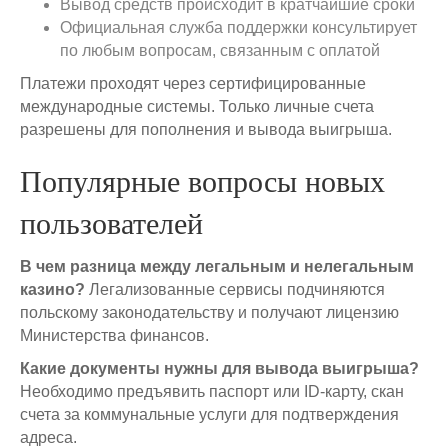
Вывод средств происходит в кратчайшие сроки
Официальная служба поддержки консультирует
по любым вопросам, связанным с оплатой
Платежи проходят через сертифицированные
международные системы. Только личные счета
разрешены для пополнения и вывода выигрыша.
Популярные вопросы новых
пользователей
В чем разница между легальным и нелегальным
казино?
Легализованные сервисы подчиняются
польскому законодательству и получают лицензию
Министерства финансов.
Какие документы нужны для вывода выигрыша?
Необходимо предъявить паспорт или ID-карту, скан
счета за коммунальные услуги для подтверждения
адреса.